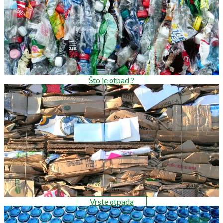
Što je otpad ?
Vrste otpada