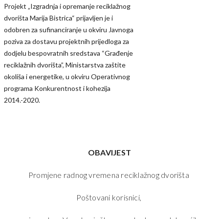
Projekt „Izgradnja i opremanje reciklažnog
dvorišta Marija Bistrica“ prijavljen je i
odobren za sufinanciranje u okviru Javnoga
poziva za dostavu projektnih prijedloga za
dodjelu bespovratnih sredstava “Građenje
reciklažnih dvorišta”, Ministarstva zaštite
okoliša i energetike, u okviru Operativnog
programa Konkurentnost i kohezija
2014.-2020.
OBAVIJEST
Promjene radnog vremena reciklažnog dvorišta
Poštovani korisnici,